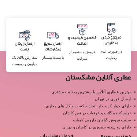
مرجوع کردن
تضمین کیفیت و
سفارش
ارسال سریع
ارسال رایگان
اصالت
سفارشات
پست
در صورت عدم
فروش مستقیم از
با پست پیشتاز
سفارش بالای یک
رضایت
شرکت
میلیون و دویست
عطاری آنلاین مشکستان
بهترین عطاری آنلاین با بیشترین رضایت مشتری
ارسال فوری در تهران
دارای جواز کسب از اتحادیه کسب و کار های مجازی
تولید کننده گلاب و عرقیات در فین کاشان
سایت فروش گیاهان دارویی کمیاب
دارای دو شعبه حضوری در کاشان و تهران
دسترسی سریع
خدمات مشتریان