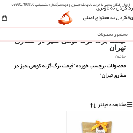
ارسال رایگان پستی با خرید بالای یک میلیون و دویست
شماره پشتیبانی 09981786950
رد کردن به ناوبری
رد کردن به محتوای اصلی
منو
قیمت برگ گزنه کوهی تمیز در عطاری
تهران
خانه
/
محصولات برچسب خورده “قیمت برگ گزنه کوهی تمیز در
عطاری تهران”
مشاهده فیلتر