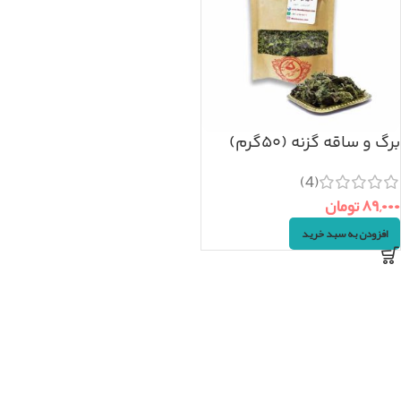
برگ و ساقه گزنه (۵۰گرم)
(4)
۸۹,۰۰۰
تومان
افزودن به سبد خرید