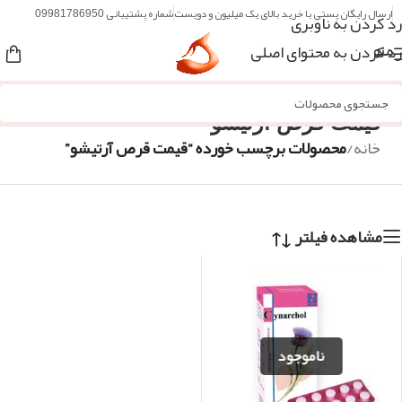
ارسال رایگان پستی با خرید بالای یک میلیون و دویست
شماره پشتیبانی 09981786950
رد کردن به ناوبری
رد کردن به محتوای اصلی
منو
قیمت قرص آرتیشو
خانه
/
محصولات برچسب خورده “قیمت قرص آرتیشو”
مشاهده فیلتر