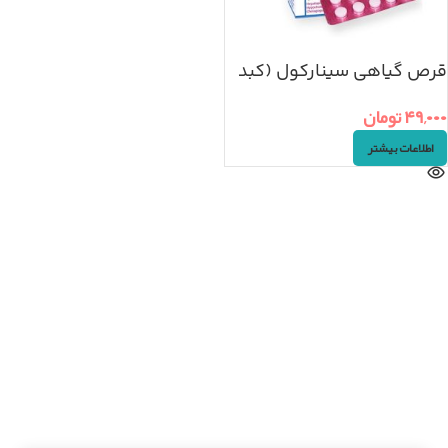
قرص گیاهی سینارکول (کبد
چرب)
۴۹,۰۰۰
تومان
اطلاعات بیشتر