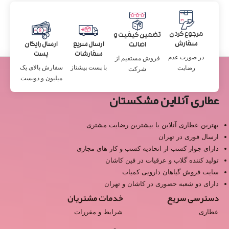
مرجوع کردن
تضمین کیفیت و
سفارش
ارسال سریع
ارسال رایگان
اصالت
سفارشات
پست
در صورت عدم
فروش مستقیم از
با پست پیشتاز
سفارش بالای یک
رضایت
شرکت
میلیون و دویست
عطاری آنلاین مشکستان
بهترین عطاری آنلاین با بیشترین رضایت مشتری
ارسال فوری در تهران
دارای جواز کسب از اتحادیه کسب و کار های مجازی
تولید کننده گلاب و عرقیات در فین کاشان
سایت فروش گیاهان دارویی کمیاب
دارای دو شعبه حضوری در کاشان و تهران
دسترسی سریع
خدمات مشتریان
عطاری
شرایط و مقررات