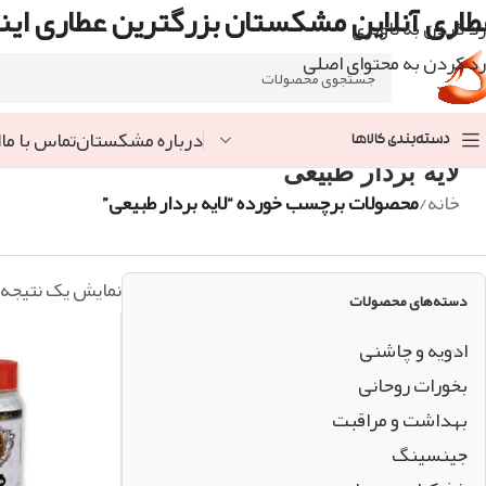
طاری آنلاین مشکستان بزرگترین عطاری اینت
رد کردن به ناوبری
رد کردن به محتوای اصلی
درباره مشکستان
تماس با ما
ا
دسته‌بندی کالاها
لایه بردار طبیعی
خانه
/
محصولات برچسب خورده “لایه بردار طبیعی”
نمایش یک نتیجه
دسته‌های محصولات
ادویه و چاشنی
بخورات روحانی
بهداشت و مراقبت
جینسینگ