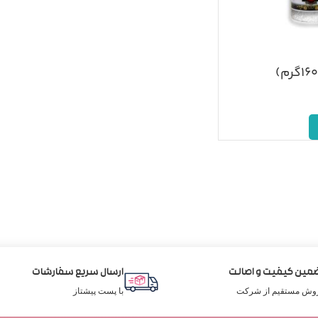
مین کیفیت و اصالت
ارسال سریع سفارشات
وش مستقیم از شرکت
با پست پیشتاز