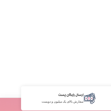
ارسال رایگان پست
سفارش بالای یک میلیون و دویست