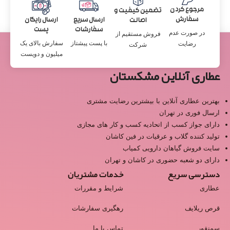
مرجوع کردن
تضمین کیفیت و
سفارش
ارسال سریع
ارسال رایگان
اصالت
سفارشات
پست
در صورت عدم
فروش مستقیم از
با پست پیشتاز
سفارش بالای یک
رضایت
شرکت
میلیون و دویست
عطاری آنلاین مشکستان
بهترین عطاری آنلاین با بیشترین رضایت مشتری
ارسال فوری در تهران
دارای جواز کسب از اتحادیه کسب و کار های مجازی
تولید کننده گلاب و عرقیات در فین کاشان
سایت فروش گیاهان دارویی کمیاب
دارای دو شعبه حضوری در کاشان و تهران
دسترسی سریع
خدمات مشتریان
عطاری
شرایط و مقررات
قرص ریلایف
رهگیری سفارشات
سمنقور
تماس با ما