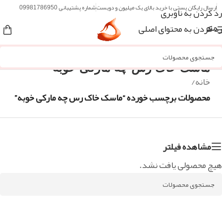
ارسال رایگان پستی با خرید بالای یک میلیون و دویست
شماره پشتیبانی 09981786950
رد کردن به ناوبری
رد کردن به محتوای اصلی
منو
ماسک خاک رس چه مارکی خوبه
خانه
/
محصولات برچسب خورده “ماسک خاک رس چه مارکی خوبه”
مشاهده فیلتر
هیچ محصولی یافت نشد.