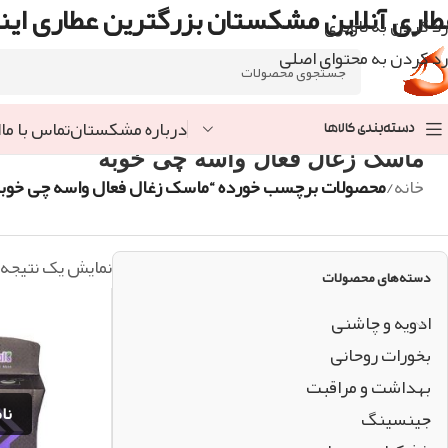
طاری آنلاین مشکستان بزرگترین عطاری اینت
رد کردن به ناوبری
رد کردن به محتوای اصلی
درباره مشکستان
تماس با ما
ا
دسته‌بندی کالاها
ماسک زغال فعال واسه چی خوبه
خانه
/
محصولات برچسب خورده “ماسک زغال فعال واسه چی خوبه
نمایش یک نتیجه
دسته‌های محصولات
ادویه و چاشنی
بخورات روحانی
بهداشت و مراقبت
جینسینگ