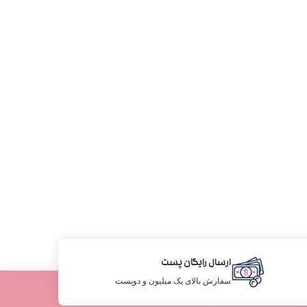
ارسال رایگان پست
سفارش بالای یک میلیون و دویست