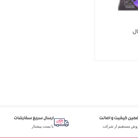
ل
مین کیفیت و اصالت
ارسال سریع سفارشات
وش مستقیم از شرکت
با پست پیشتاز