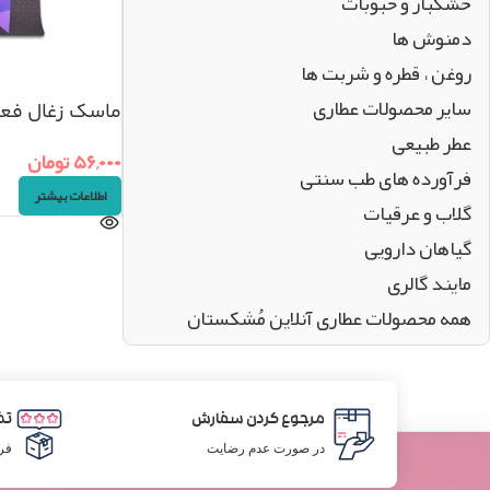
خشکبار و حبوبات
دمنوش ها
روغن ، قطره و شربت ها
سایر محصولات عطاری
ماسک زغال فعا
عطر طبیعی
۵۶,۰۰۰
تومان
فرآورده های طب سنتی
اطلاعات بیشتر
گلاب و عرقیات
گیاهان دارویی
مایند گالری
همه محصولات عطاری آنلاین مُشکستان
مرجوع کردن سفارش
تض
در صورت عدم رضایت
فر