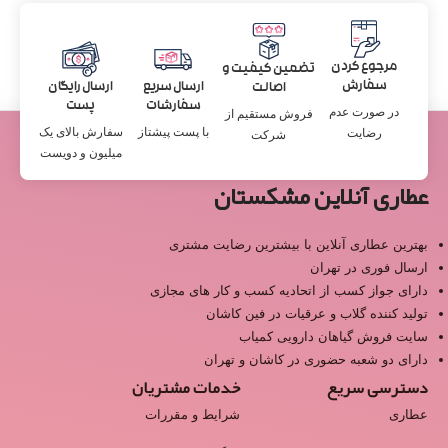
مرجوع کردن
تضمین کیفیت و
سفارش
ارسال سریع
ارسال رایگان
اصالت
سفارشات
پست
در صورت عدم
فروش مستقیم از
با پست پیشتاز
سفارش بالای یک
رضایت
شرکت
میلیون و دویست
عطاری آنلاین مشکستان
بهترین عطاری آنلاین با بیشترین رضایت مشتری
ارسال فوری در تهران
دارای جواز کسب از اتحادیه کسب و کار های مجازی
تولید کننده گلاب و عرقیات در فین کاشان
سایت فروش گیاهان دارویی کمیاب
دارای دو شعبه حضوری در کاشان و تهران
دسترسی سریع
خدمات مشتریان
عطاری
شرایط و مقررات