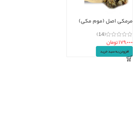
مرمکی اصل (موم مکی)
۲۰گرم
(14)
۱۷۹,۰۰۰
تومان
افزودن به سبد خرید