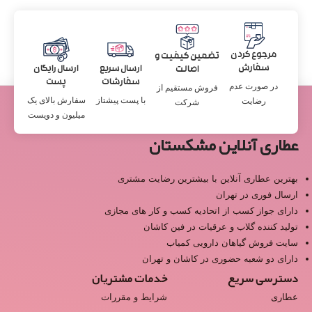
مرجوع کردن
تضمین کیفیت و
سفارش
ارسال سریع
ارسال رایگان
اصالت
سفارشات
پست
در صورت عدم
فروش مستقیم از
با پست پیشتاز
سفارش بالای یک
رضایت
شرکت
میلیون و دویست
عطاری آنلاین مشکستان
بهترین عطاری آنلاین با بیشترین رضایت مشتری
ارسال فوری در تهران
دارای جواز کسب از اتحادیه کسب و کار های مجازی
تولید کننده گلاب و عرقیات در فین کاشان
سایت فروش گیاهان دارویی کمیاب
دارای دو شعبه حضوری در کاشان و تهران
دسترسی سریع
خدمات مشتریان
عطاری
شرایط و مقررات