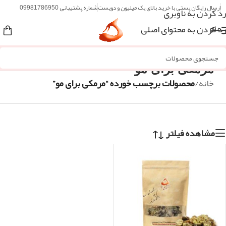
ارسال رایگان پستی با خرید بالای یک میلیون و دویست
شماره پشتیبانی 09981786950
رد کردن به ناوبری
رد کردن به محتوای اصلی
منو
مرمکی برای مو
خانه
/
محصولات برچسب خورده “مرمکی برای مو”
مشاهده فیلتر