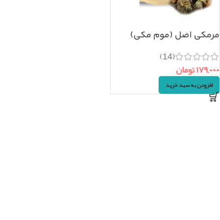
مرمکی اصل (موم مکی)
۲۰گرم
(14)
۱۷۹,۰۰۰
تومان
افزودن به سبد خرید