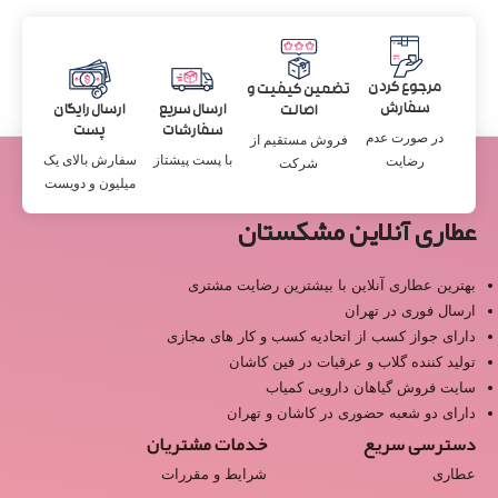
مرجوع کردن
تضمین کیفیت و
سفارش
ارسال سریع
ارسال رایگان
اصالت
سفارشات
پست
در صورت عدم
فروش مستقیم از
با پست پیشتاز
سفارش بالای یک
رضایت
شرکت
میلیون و دویست
عطاری آنلاین مشکستان
بهترین عطاری آنلاین با بیشترین رضایت مشتری
ارسال فوری در تهران
دارای جواز کسب از اتحادیه کسب و کار های مجازی
تولید کننده گلاب و عرقیات در فین کاشان
سایت فروش گیاهان دارویی کمیاب
دارای دو شعبه حضوری در کاشان و تهران
دسترسی سریع
خدمات مشتریان
عطاری
شرایط و مقررات