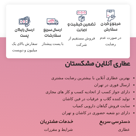
مرجوع کردن
تضمین کیفیت و
سفارش
ارسال سریع
ارسال رایگان
اصالت
سفارشات
پست
در صورت عدم
فروش مستقیم از
با پست پیشتاز
سفارش بالای یک
رضایت
شرکت
میلیون و دویست
عطاری آنلاین مشکستان
بهترین عطاری آنلاین با بیشترین رضایت مشتری
ارسال فوری در تهران
دارای جواز کسب از اتحادیه کسب و کار های مجازی
تولید کننده گلاب و عرقیات در فین کاشان
سایت فروش گیاهان دارویی کمیاب
دارای دو شعبه حضوری در کاشان و تهران
دسترسی سریع
خدمات مشتریان
عطاری
شرایط و مقررات