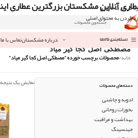
طاری آنلاین مشکستان بزرگترین عطاری اینت
رد کردن به ناوبری
رد کردن به محتوای اصلی
درباره مشکستان
تماس با ما
ا
دسته‌بندی کالاها
مصطکی اصل کجا گیر میاد
خانه
/
محصولات برچسب خورده “مصطکی اصل کجا گیر میاد”
نمایش یک نتیجه
دسته‌های محصولات
ادویه و چاشنی
بخورات روحانی
بهداشت و مراقبت
جینسینگ