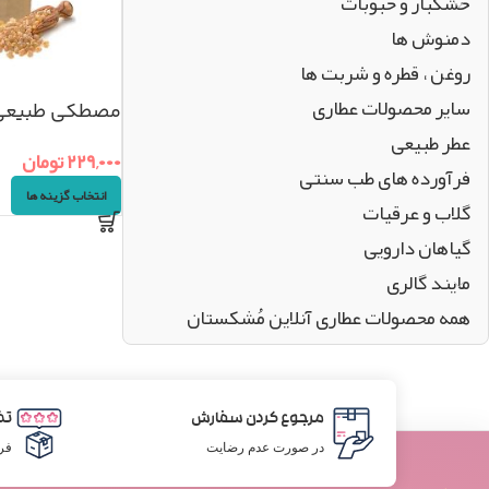
خشکبار و حبوبات
دمنوش ها
روغن ، قطره و شربت ها
سایر محصولات عطاری
مصطکی طبیعی ایران
عطر طبیعی
۲۲۹,۰۰۰
تومان
فرآورده های طب سنتی
انتخاب گزینه ها
گلاب و عرقیات
گیاهان دارویی
مایند گالری
همه محصولات عطاری آنلاین مُشکستان
مرجوع کردن سفارش
تض
در صورت عدم رضایت
فر