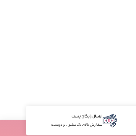
ارسال رایگان پست
سفارش بالای یک میلیون و دویست