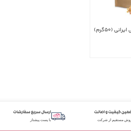
ی (۵۰گرم)
مین کیفیت و اصالت
ارسال سریع سفارشات
وش مستقیم از شرکت
با پست پیشتاز