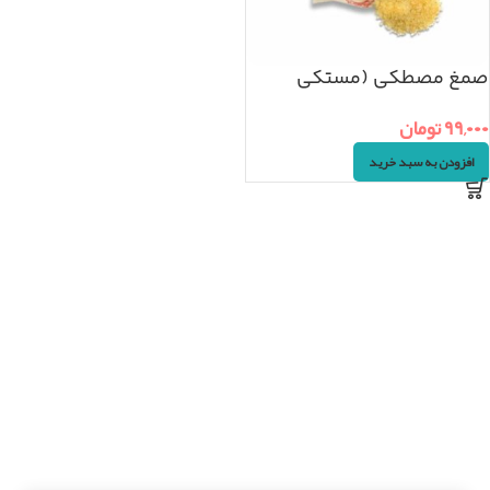
صمغ مصطکی (مستکی
صنعتی) ۵۰گرم
۹۹,۰۰۰
تومان
افزودن به سبد خرید