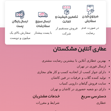
مرجوع کردن
تضمین کیفیت و
سفارش
ارسال سریع
ارسال رایگان
اصالت
سفارشات
پست
در صورت عدم
فروش مستقیم از
با پست پیشتاز
سفارش بالای یک
رضایت
شرکت
میلیون و دویست
عطاری آنلاین مشکستان
بهترین عطاری آنلاین با بیشترین رضایت مشتری
ارسال فوری در تهران
دارای جواز کسب از اتحادیه کسب و کار های مجازی
تولید کننده گلاب و عرقیات در فین کاشان
سایت فروش گیاهان دارویی کمیاب
دارای دو شعبه حضوری در کاشان و تهران
دسترسی سریع
خدمات مشتریان
عطاری
شرایط و مقررات