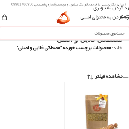
ارسال رایگان پستی با خرید بالای یک میلیون و دویست
شماره پشتیبانی 09981786950
رد کردن به ناوبری
رد کردن به محتوای اصلی
منو
مصطکی قلابی و اصلی
خانه
/
محصولات برچسب خورده “مصطکی قلابی و اصلی”
مشاهده فیلتر