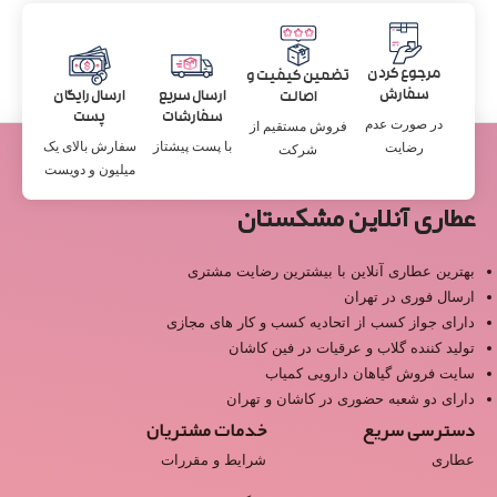
مرجوع کردن
تضمین کیفیت و
سفارش
ارسال سریع
ارسال رایگان
اصالت
سفارشات
پست
در صورت عدم
فروش مستقیم از
با پست پیشتاز
سفارش بالای یک
رضایت
شرکت
میلیون و دویست
عطاری آنلاین مشکستان
بهترین عطاری آنلاین با بیشترین رضایت مشتری
ارسال فوری در تهران
دارای جواز کسب از اتحادیه کسب و کار های مجازی
تولید کننده گلاب و عرقیات در فین کاشان
سایت فروش گیاهان دارویی کمیاب
دارای دو شعبه حضوری در کاشان و تهران
دسترسی سریع
خدمات مشتریان
عطاری
شرایط و مقررات