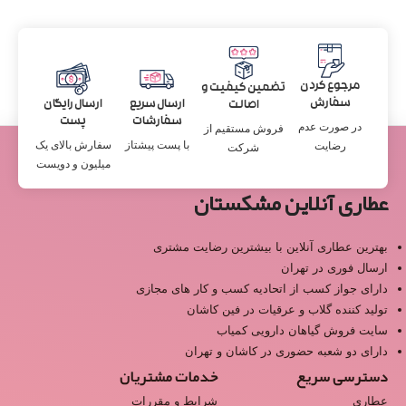
مرجوع کردن
تضمین کیفیت و
سفارش
ارسال سریع
ارسال رایگان
اصالت
سفارشات
پست
در صورت عدم
فروش مستقیم از
با پست پیشتاز
سفارش بالای یک
رضایت
شرکت
میلیون و دویست
عطاری آنلاین مشکستان
بهترین عطاری آنلاین با بیشترین رضایت مشتری
ارسال فوری در تهران
دارای جواز کسب از اتحادیه کسب و کار های مجازی
تولید کننده گلاب و عرقیات در فین کاشان
سایت فروش گیاهان دارویی کمیاب
دارای دو شعبه حضوری در کاشان و تهران
دسترسی سریع
خدمات مشتریان
عطاری
شرایط و مقررات