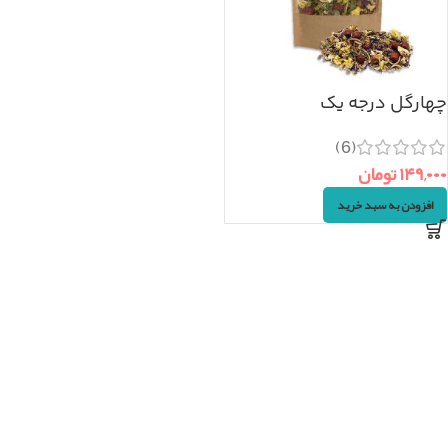
چهارگل درجه یک
(سرماخوردگی) ۱۰۰گرم
(6)
۱۴۹,۰۰۰
تومان
افزودن به سبد خرید