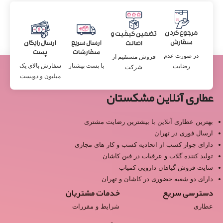
مرجوع کردن
تضمین کیفیت و
سفارش
ارسال سریع
ارسال رایگان
اصالت
سفارشات
پست
در صورت عدم
فروش مستقیم از
با پست پیشتاز
سفارش بالای یک
رضایت
شرکت
میلیون و دویست
عطاری آنلاین مشکستان
بهترین عطاری آنلاین با بیشترین رضایت مشتری
ارسال فوری در تهران
دارای جواز کسب از اتحادیه کسب و کار های مجازی
تولید کننده گلاب و عرقیات در فین کاشان
سایت فروش گیاهان دارویی کمیاب
دارای دو شعبه حضوری در کاشان و تهران
دسترسی سریع
خدمات مشتریان
عطاری
شرایط و مقررات