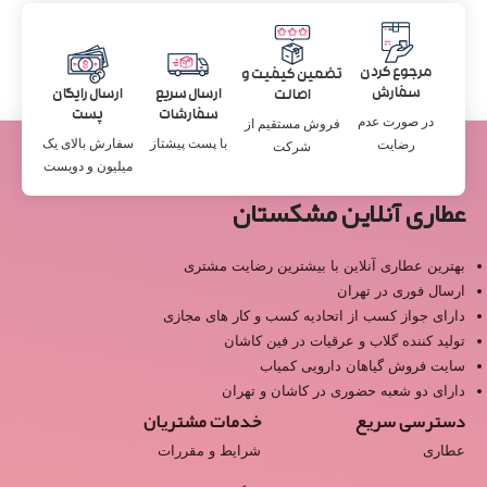
مرجوع کردن
تضمین کیفیت و
سفارش
ارسال سریع
ارسال رایگان
اصالت
سفارشات
پست
در صورت عدم
فروش مستقیم از
با پست پیشتاز
سفارش بالای یک
رضایت
شرکت
میلیون و دویست
عطاری آنلاین مشکستان
بهترین عطاری آنلاین با بیشترین رضایت مشتری
ارسال فوری در تهران
دارای جواز کسب از اتحادیه کسب و کار های مجازی
تولید کننده گلاب و عرقیات در فین کاشان
سایت فروش گیاهان دارویی کمیاب
دارای دو شعبه حضوری در کاشان و تهران
دسترسی سریع
خدمات مشتریان
عطاری
شرایط و مقررات