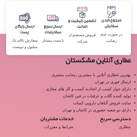
مرجوع کردن
تضمین کیفیت و
سفارش
ارسال سریع
ارسال رایگان
اصالت
سفارشات
پست
در صورت عدم
فروش مستقیم از
با پست پیشتاز
سفارش بالای یک
رضایت
شرکت
میلیون و دویست
عطاری آنلاین مشکستان
بهترین عطاری آنلاین با بیشترین رضایت مشتری
ارسال فوری در تهران
دارای جواز کسب از اتحادیه کسب و کار های مجازی
تولید کننده گلاب و عرقیات در فین کاشان
سایت فروش گیاهان دارویی کمیاب
دارای دو شعبه حضوری در کاشان و تهران
دسترسی سریع
خدمات مشتریان
عطاری
شرایط و مقررات