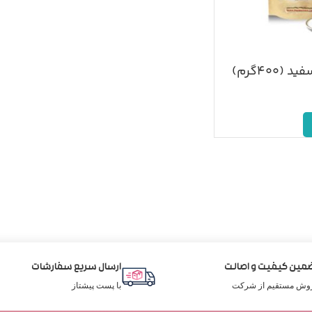
۴۰۰گرم)
مین کیفیت و اصالت
ارسال سریع سفارشات
وش مستقیم از شرکت
با پست پیشتاز