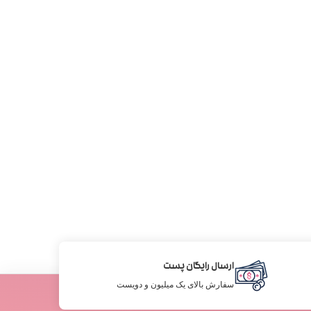
ارسال رایگان پست
سفارش بالای یک میلیون و دویست