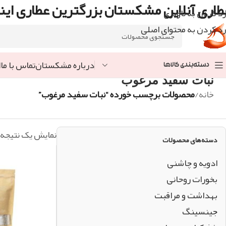
طاری آنلاین مشکستان بزرگترین عطاری اینت
رد کردن به ناوبری
رد کردن به محتوای اصلی
درباره مشکستان
تماس با ما
ا
دسته‌بندی کالاها
نبات سفید مرغوب
خانه
/
محصولات برچسب خورده “نبات سفید مرغوب”
نمایش یک نتیجه
دسته‌های محصولات
ادویه و چاشنی
بخورات روحانی
بهداشت و مراقبت
جینسینگ