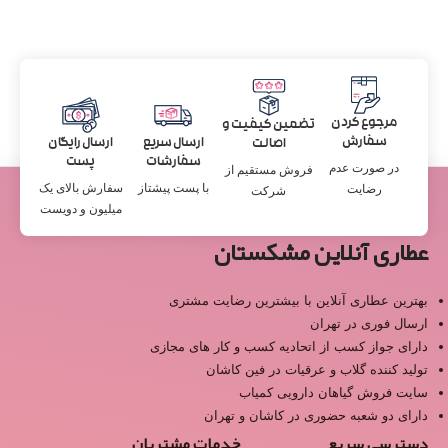
مرجوع کردن
تضمین کیفیت و
سفارش
ارسال سریع
ارسال رایگان
اصالت
سفارشات
پست
در صورت عدم
فروش مستقیم از
با پست پیشتاز
سفارش بالای یک
رضایت
شرکت
میلیون و دویست
عطاری آنلاین مشکستان
بهترین عطاری آنلاین با بیشترین رضایت مشتری
ارسال فوری در تهران
دارای جواز کسب از اتحادیه کسب و کار های مجازی
تولید کننده گلاب و عرقیات در فین کاشان
سایت فروش گیاهان دارویی کمیاب
دارای دو شعبه حضوری در کاشان و تهران
دسترسی سریع
خدمات مشتریان