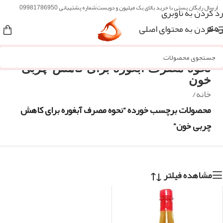
ارسال رایگان پستی با خرید بالای یک میلیون و دویست
شماره پشتیبانی 09981786950
رد کردن به ناوبری
رد کردن به محتوای اصلی
منو
نحوه مصرف آبغوره برای کاهش چربی
خون
خانه
/
محصولات برچسب خورده “نحوه مصرف آبغوره برای کاهش
چربی خون”
مشاهده فیلتر