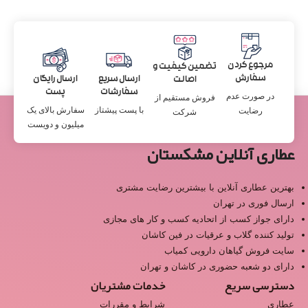
مرجوع کردن
تضمین کیفیت و
سفارش
ارسال سریع
ارسال رایگان
اصالت
سفارشات
پست
در صورت عدم
فروش مستقیم از
با پست پیشتاز
سفارش بالای یک
رضایت
شرکت
میلیون و دویست
عطاری آنلاین مشکستان
بهترین عطاری آنلاین با بیشترین رضایت مشتری
ارسال فوری در تهران
دارای جواز کسب از اتحادیه کسب و کار های مجازی
تولید کننده گلاب و عرقیات در فین کاشان
سایت فروش گیاهان دارویی کمیاب
دارای دو شعبه حضوری در کاشان و تهران
دسترسی سریع
خدمات مشتریان
عطاری
شرایط و مقررات