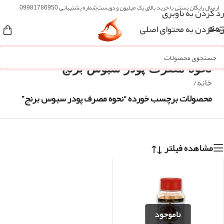
ارسال رایگان پستی با خرید بالای یک میلیون و دویست
شماره پشتیبانی 09981786950
رد کردن به ناوبری
رد کردن به محتوای اصلی
منو
نحوه مصرف پودر سبوس برنج
خانه
/
محصولات برچسب خورده “نحوه مصرف پودر سبوس برنج”
مشاهده فیلتر