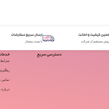
مین کیفیت و اصالت
ارسال سریع سفارشات
وش مستقیم از شرکت
با پست پیشتاز
دسترسی سریع
خدمات
شرایط 
رهگیری
تماس با
درباره م