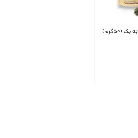
 (۵۰گرم)