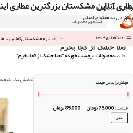
طاری آنلاین مشکستان بزرگترین عطاری اینت
رد کردن به ناوبری
رد کردن به محتوای اصلی
درباره مشکستان
تماس با ما
ا
دسته‌بندی کالاها
نعنا خشک از کجا بخرم
خانه
/
محصولات برچسب خورده “نعنا خشک از کجا بخرم”
نمایش یک نتیجه
فیلتر براساس قیمت:
قيمت:
75,000 تومان
—
85,000 تومان
صافی