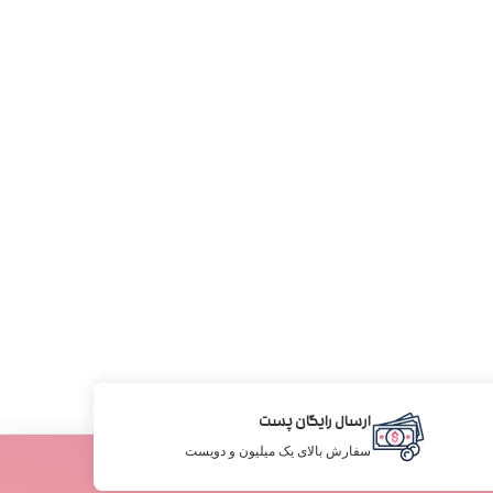
ارسال رایگان پست
سفارش بالای یک میلیون و دویست