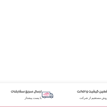
مین کیفیت و اصالت
ارسال سریع سفارشات
وش مستقیم از شرکت
با پست پیشتاز