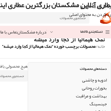
طاری آنلاین مشکستان بزرگترین عطاری اینت
رد کردن به ناوبری
رد کردن به محتوای اصلی
درباره مشکستان
تماس با ما
ا
دسته‌بندی کالاها
نمک هیمالیا از کجا وارد میشه
خانه
/
محصولات برچسب خورده “نمک هیمالیا از کجا وارد میشه”
هیچ محصولی یاف
دسته‌های محصولات
ادویه و چاشنی
بخورات روحانی
بهداشت و مراقبت
جینسینگ