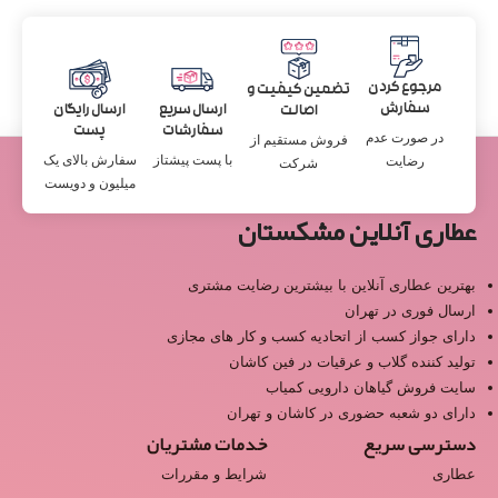
مرجوع کردن
تضمین کیفیت و
سفارش
ارسال سریع
ارسال رایگان
اصالت
سفارشات
پست
در صورت عدم
فروش مستقیم از
با پست پیشتاز
سفارش بالای یک
رضایت
شرکت
میلیون و دویست
عطاری آنلاین مشکستان
بهترین عطاری آنلاین با بیشترین رضایت مشتری
ارسال فوری در تهران
دارای جواز کسب از اتحادیه کسب و کار های مجازی
تولید کننده گلاب و عرقیات در فین کاشان
سایت فروش گیاهان دارویی کمیاب
دارای دو شعبه حضوری در کاشان و تهران
دسترسی سریع
خدمات مشتریان
عطاری
شرایط و مقررات