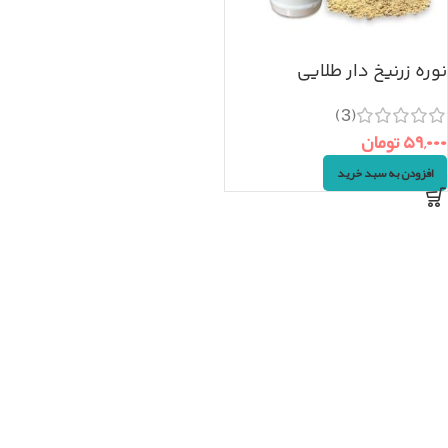
نوره زرنیخ دار طلایی
(500گرم)
(3)
۵۹,۰۰۰
تومان
افزودن به سبد خرید