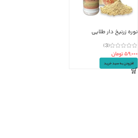
نوره زرنیخ دار طلایی
(500گرم)
(3)
۵۹,۰۰۰
تومان
افزودن به سبد خرید