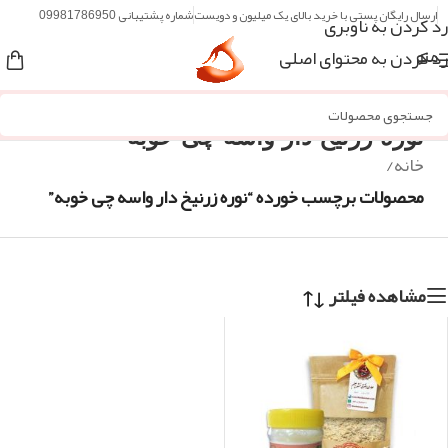
ارسال رایگان پستی با خرید بالای یک میلیون و دویست
شماره پشتیبانی 09981786950
رد کردن به ناوبری
رد کردن به محتوای اصلی
منو
نوره زرنیخ دار واسه چی خوبه
خانه
/
محصولات برچسب خورده “نوره زرنیخ دار واسه چی خوبه”
مشاهده فیلتر