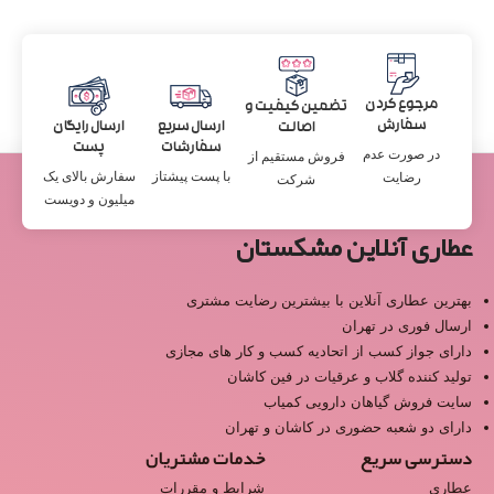
مرجوع کردن
تضمین کیفیت و
سفارش
ارسال سریع
ارسال رایگان
اصالت
سفارشات
پست
در صورت عدم
فروش مستقیم از
با پست پیشتاز
سفارش بالای یک
رضایت
شرکت
میلیون و دویست
عطاری آنلاین مشکستان
بهترین عطاری آنلاین با بیشترین رضایت مشتری
ارسال فوری در تهران
دارای جواز کسب از اتحادیه کسب و کار های مجازی
تولید کننده گلاب و عرقیات در فین کاشان
سایت فروش گیاهان دارویی کمیاب
دارای دو شعبه حضوری در کاشان و تهران
دسترسی سریع
خدمات مشتریان
عطاری
شرایط و مقررات