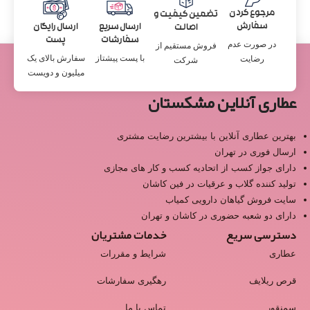
مرجوع کردن
تضمین کیفیت و
سفارش
ارسال سریع
ارسال رایگان
اصالت
سفارشات
پست
در صورت عدم
فروش مستقیم از
با پست پیشتاز
سفارش بالای یک
رضایت
شرکت
میلیون و دویست
عطاری آنلاین مشکستان
بهترین عطاری آنلاین با بیشترین رضایت مشتری
ارسال فوری در تهران
دارای جواز کسب از اتحادیه کسب و کار های مجازی
تولید کننده گلاب و عرقیات در فین کاشان
سایت فروش گیاهان دارویی کمیاب
دارای دو شعبه حضوری در کاشان و تهران
دسترسی سریع
خدمات مشتریان
عطاری
شرایط و مقررات
قرص ریلایف
رهگیری سفارشات
سمنقور
تماس با ما