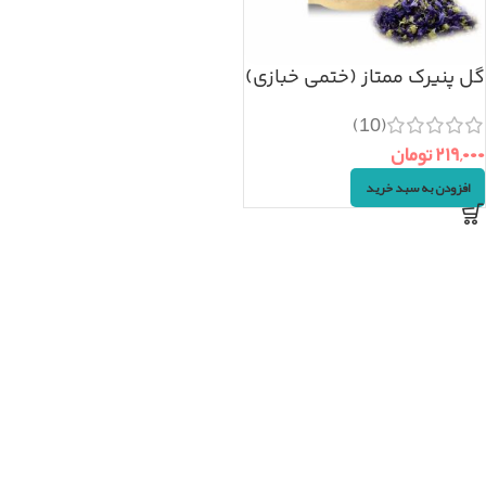
گل پنیرک ممتاز (ختمی خبازی)
۵۰گرم
(10)
۲۱۹,۰۰۰
تومان
افزودن به سبد خرید