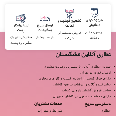
مرجوع کردن
تضمین کیفیت و
سفارش
ارسال سریع
ارسال رایگان
اصالت
سفارشات
پست
در صورت عدم
فروش مستقیم از
با پست پیشتاز
سفارش بالای یک
رضایت
شرکت
میلیون و دویست
عطاری آنلاین مشکستان
بهترین عطاری آنلاین با بیشترین رضایت مشتری
ارسال فوری در تهران
دارای جواز کسب از اتحادیه کسب و کار های مجازی
تولید کننده گلاب و عرقیات در فین کاشان
سایت فروش گیاهان دارویی کمیاب
دارای دو شعبه حضوری در کاشان و تهران
دسترسی سریع
خدمات مشتریان
عطاری
شرایط و مقررات