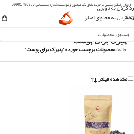
ارسال رایگان پستی با خرید بالای یک میلیون و دویست
شماره پشتیبانی 09981786950
رد کردن به ناوبری
رد کردن به محتوای اصلی
منو
پنیرک برای پوست
خانه
/
محصولات برچسب خورده “پنیرک برای پوست”
مشاهده فیلتر