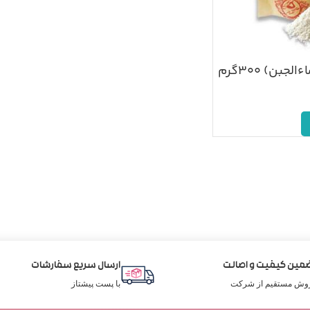
جبن) ۳۰۰گرم
مین کیفیت و اصالت
ارسال سریع سفارشات
وش مستقیم از شرکت
با پست پیشتاز