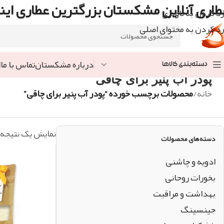
طاری آنلاین مشکستان بزرگترین عطاری اینت
رد کردن به ناوبری
رد کردن به محتوای اصلی
درباره مشکستان
تماس با ما
ا
دسته‌بندی کالاها
پودر آب پنیر برای چاقی
خانه
/
محصولات برچسب خورده “پودر آب پنیر برای چاقی”
نمایش یک نتیجه
دسته‌های محصولات
ادویه و چاشنی
بخورات روحانی
بهداشت و مراقبت
جینسینگ