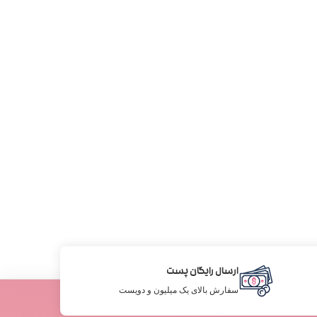
ارسال رایگان پست
سفارش بالای یک میلیون و دویست