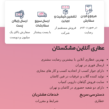
مرجوع کردن
تضمین کیفیت و
سفارش
ارسال سریع
ارسال رایگان
اصالت
سفارشات
پست
در صورت عدم
فروش مستقیم از
با پست پیشتاز
سفارش بالای یک
رضایت
شرکت
میلیون و دویست
عطاری آنلاین مشکستان
بهترین عطاری آنلاین با بیشترین رضایت مشتری
ارسال فوری در تهران
دارای جواز کسب از اتحادیه کسب و کار های مجازی
تولید کننده گلاب و عرقیات در فین کاشان
سایت فروش گیاهان دارویی کمیاب
دارای دو شعبه حضوری در کاشان و تهران
دسترسی سریع
خدمات مشتریان
عطاری
شرایط و مقررات