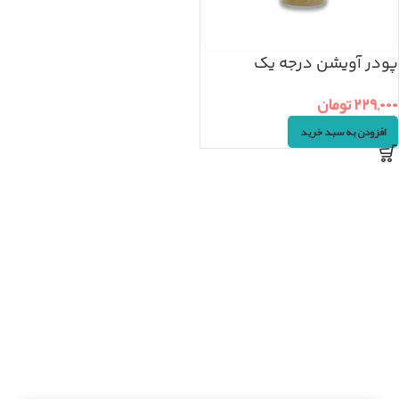
پودر آویشن درجه یک
(۴۵گرم)
۲۲۹,۰۰۰
تومان
افزودن به سبد خرید