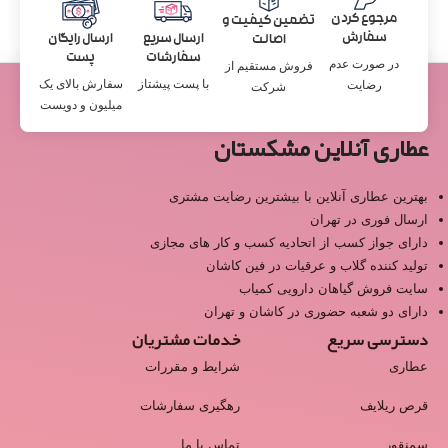
مرجوع کردن
تضمین کیفیت و
سفارش
ارسال سریع
ارسال رایگان
اصالت
سفارشات
پست
در صورت عدم
فروش مستقیم از
با پست پیشتاز
سفارش بالای یک
رضایت
شرکت
میلیون و دویست
عطاری آنلاین مشکستان
بهترین عطاری آنلاین با بیشترین رضایت مشتری
ارسال فوری در تهران
دارای جواز کسب از اتحادیه کسب و کار های مجازی
تولید کننده گلاب و عرقیات در فین کاشان
سایت فروش گیاهان دارویی کمیاب
دارای دو شعبه حضوری در کاشان و تهران
دسترسی سریع
خدمات مشتریان
عطاری
شرایط و مقررات
قرص ریلایف
رهگیری سفارشات
سمنقور
تماس با ما