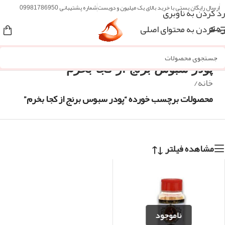
ارسال رایگان پستی با خرید بالای یک میلیون و دویست
شماره پشتیبانی 09981786950
رد کردن به ناوبری
رد کردن به محتوای اصلی
منو
پودر سبوس برنج از کجا بخرم
خانه
/
محصولات برچسب خورده “پودر سبوس برنج از کجا بخرم”
مشاهده فیلتر