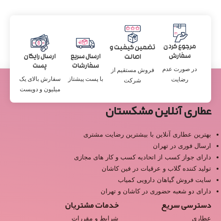
مرجوع کردن
تضمین کیفیت و
سفارش
ارسال سریع
ارسال رایگان
اصالت
سفارشات
پست
در صورت عدم
فروش مستقیم از
با پست پیشتاز
سفارش بالای یک
رضایت
شرکت
میلیون و دویست
عطاری آنلاین مشکستان
بهترین عطاری آنلاین با بیشترین رضایت مشتری
ارسال فوری در تهران
دارای جواز کسب از اتحادیه کسب و کار های مجازی
تولید کننده گلاب و عرقیات در فین کاشان
سایت فروش گیاهان دارویی کمیاب
دارای دو شعبه حضوری در کاشان و تهران
دسترسی سریع
خدمات مشتریان
عطاری
شرایط و مقررات