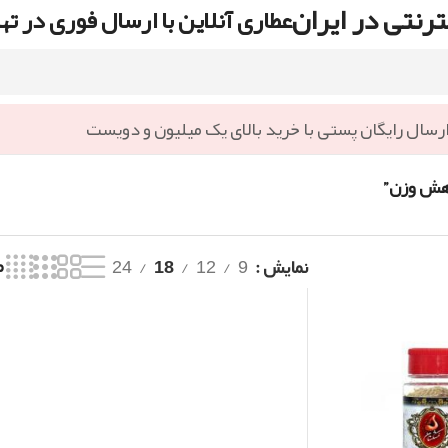
رنتی در ایران
عطاری آنلاین با ارسال فوری در ته
رسال رایگان پستی با خرید بالای یک میلیون و دویست
اهش وزن”
نمایش
9
12
18
24