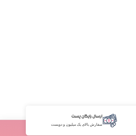
ارسال رایگان پست
سفارش بالای یک میلیون و دویست