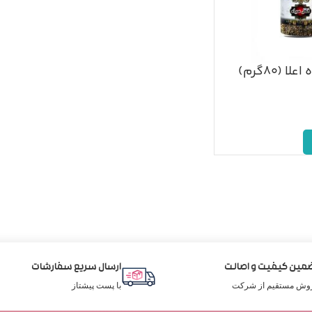
 (۸۰گرم)
مین کیفیت و اصالت
ارسال سریع سفارشات
وش مستقیم از شرکت
با پست پیشتاز