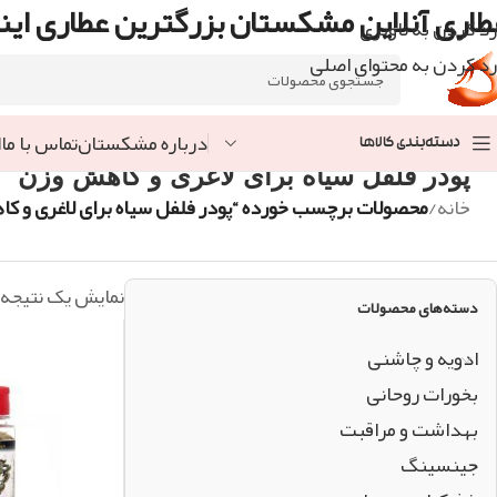
طاری آنلاین مشکستان بزرگترین عطاری اینت
رد کردن به ناوبری
رد کردن به محتوای اصلی
درباره مشکستان
تماس با ما
ا
دسته‌بندی کالاها
پودر فلفل سیاه برای لاغری و کاهش وزن
خانه
/
محصولات برچسب خورده “پودر فلفل سیاه برای لاغری و ک
نمایش یک نتیجه
دسته‌های محصولات
ادویه و چاشنی
بخورات روحانی
بهداشت و مراقبت
جینسینگ