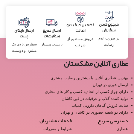
مرجوع کردن
تضمین کیفیت و
سفارش
ارسال سریع
ارسال رایگان
اصالت
سفارشات
پست
در صورت عدم
فروش مستقیم از
با پست پیشتاز
سفارش بالای یک
رضایت
شرکت
میلیون و دویست
عطاری آنلاین مشکستان
بهترین عطاری آنلاین با بیشترین رضایت مشتری
ارسال فوری در تهران
دارای جواز کسب از اتحادیه کسب و کار های مجازی
تولید کننده گلاب و عرقیات در فین کاشان
سایت فروش گیاهان دارویی کمیاب
دارای دو شعبه حضوری در کاشان و تهران
دسترسی سریع
خدمات مشتریان
عطاری
شرایط و مقررات