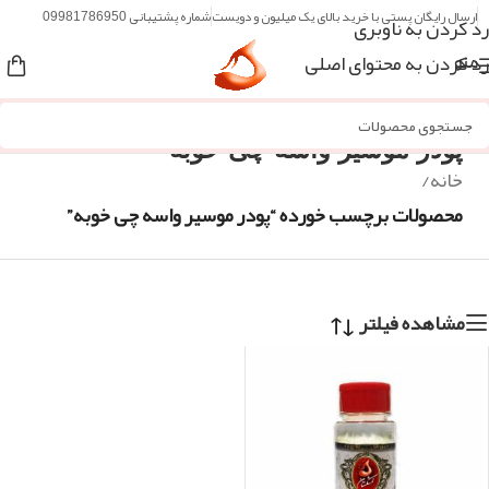
ارسال رایگان پستی با خرید بالای یک میلیون و دویست
شماره پشتیبانی 09981786950
رد کردن به ناوبری
رد کردن به محتوای اصلی
منو
پودر موسیر واسه چی خوبه
خانه
/
محصولات برچسب خورده “پودر موسیر واسه چی خوبه”
مشاهده فیلتر