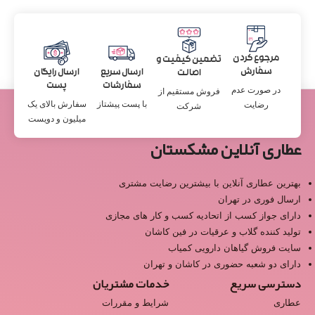
مرجوع کردن
تضمین کیفیت و
سفارش
ارسال سریع
ارسال رایگان
اصالت
سفارشات
پست
در صورت عدم
فروش مستقیم از
با پست پیشتاز
سفارش بالای یک
رضایت
شرکت
میلیون و دویست
عطاری آنلاین مشکستان
بهترین عطاری آنلاین با بیشترین رضایت مشتری
ارسال فوری در تهران
دارای جواز کسب از اتحادیه کسب و کار های مجازی
تولید کننده گلاب و عرقیات در فین کاشان
سایت فروش گیاهان دارویی کمیاب
دارای دو شعبه حضوری در کاشان و تهران
دسترسی سریع
خدمات مشتریان
عطاری
شرایط و مقررات