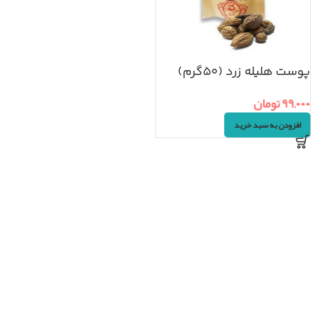
پوست هلیله زرد (۵۰گرم)
۹۹,۰۰۰
تومان
افزودن به سبد خرید