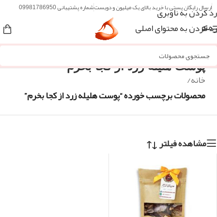
ارسال رایگان پستی با خرید بالای یک میلیون و دویست
شماره پشتیبانی 09981786950
رد کردن به ناوبری
رد کردن به محتوای اصلی
منو
پوست هلیله زرد از کجا بخرم
خانه
/
محصولات برچسب خورده “پوست هلیله زرد از کجا بخرم”
مشاهده فیلتر