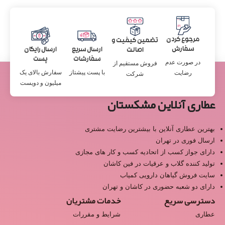
مرجوع کردن
تضمین کیفیت و
سفارش
ارسال سریع
ارسال رایگان
اصالت
سفارشات
پست
در صورت عدم
فروش مستقیم از
با پست پیشتاز
سفارش بالای یک
رضایت
شرکت
میلیون و دویست
عطاری آنلاین مشکستان
بهترین عطاری آنلاین با بیشترین رضایت مشتری
ارسال فوری در تهران
دارای جواز کسب از اتحادیه کسب و کار های مجازی
تولید کننده گلاب و عرقیات در فین کاشان
سایت فروش گیاهان دارویی کمیاب
دارای دو شعبه حضوری در کاشان و تهران
دسترسی سریع
خدمات مشتریان
عطاری
شرایط و مقررات