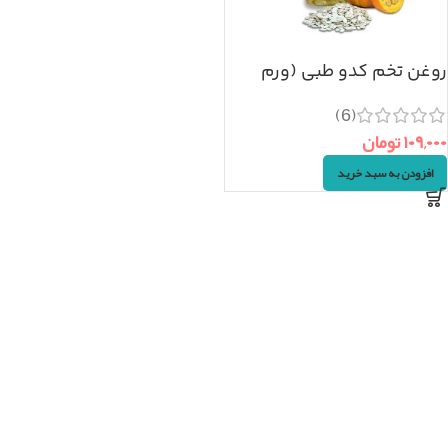
روغن تخم کدو طبی (ورم
پروستات)
(6)
۱۰۹,۰۰۰
تومان
افزودن به سبد خرید