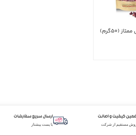
ز (۵۰گرم)
مین کیفیت و اصالت
ارسال سریع سفارشات
وش مستقیم از شرکت
با پست پیشتاز