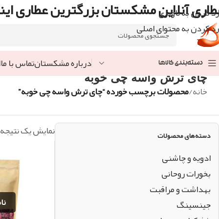
طاری آنلاین مشکستان بزرگترین عطاری اینت
رد کردن به ناوبری
رد کردن به محتوای اصلی
درباره مشکستان
تماس با ما
ا
دسته‌بندی کالاها
چای ترش واسه چی خوبه
خانه
/
محصولات برچسب خورده “چای ترش واسه چی خوبه”
نمایش یک نتیجه
دسته‌های محصولات
ادویه و چاشنی
بخورات روحانی
بهداشت و مراقبت
جینسینگ