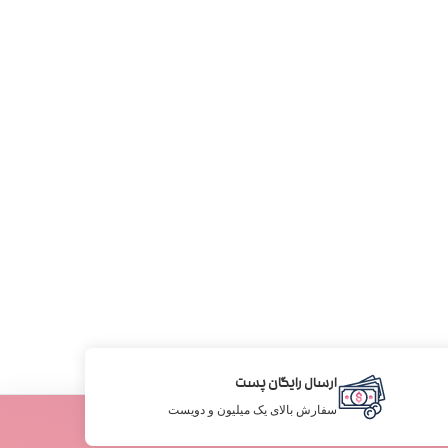
ارسال رایگان پست
سفارش بالای یک میلیون و دویست