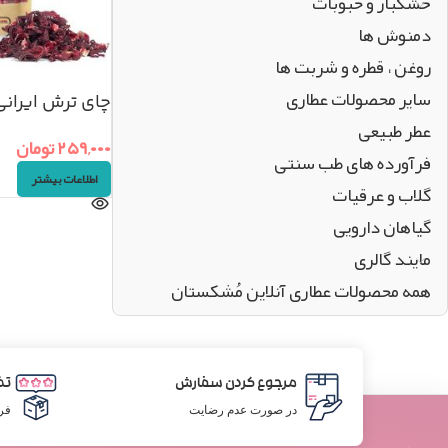
خشکبار و حبوبات
دمنوش ها
روغن ، قطره و شربت ها
سایر محصولات عطاری
چای ترش ایرانی ممتا
عطر طبیعی
۲۵۹,۰۰۰
تومان
فرآورده های طب سنتی
اطلاعات بیشتر
گلاب و عرقیات
گیاهان دارویی
مایند گالری
همه محصولات عطاری آنلاین مُشکستان
مرجوع کردن سفارش
تض
در صورت عدم رضایت
فر