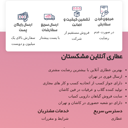
مرجوع کردن
تضمین کیفیت و
سفارش
ارسال سریع
ارسال رایگان
اصالت
سفارشات
پست
در صورت عدم
فروش مستقیم از
با پست پیشتاز
سفارش بالای یک
رضایت
شرکت
میلیون و دویست
عطاری آنلاین مشکستان
بهترین عطاری آنلاین با بیشترین رضایت مشتری
ارسال فوری در تهران
دارای جواز کسب از اتحادیه کسب و کار های مجازی
تولید کننده گلاب و عرقیات در فین کاشان
سایت فروش گیاهان دارویی کمیاب
دارای دو شعبه حضوری در کاشان و تهران
دسترسی سریع
خدمات مشتریان
عطاری
شرایط و مقررات