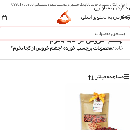
ارسال رایگان پستی با خرید بالای یک میلیون و دویست
شماره پشتیبانی 09981786950
رد کردن به ناوبری
رد کردن به محتوای اصلی
منو
چشم خروس از کجا بخرم
خانه
/
محصولات برچسب خورده “چشم خروس از کجا بخرم”
مشاهده فیلتر