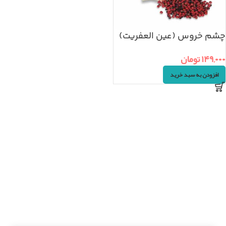
چشم خروس (عین العفریت)
۵۰گرم
۱۴۹,۰۰۰
تومان
افزودن به سبد خرید