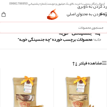
ارسال رایگان پستی با خرید بالای یک میلیون و دویست
شماره پشتیبانی 09981786950
رد کردن به ناوبری
رد کردن به محتوای اصلی
منو
چه جنسینگی خوبه
خانه
/
محصولات برچسب خورده “چه جنسینگی خوبه”
مشاهده فیلتر