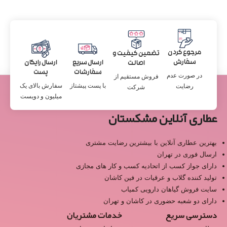
مرجوع کردن
تضمین کیفیت و
سفارش
ارسال سریع
ارسال رایگان
اصالت
سفارشات
پست
در صورت عدم
فروش مستقیم از
با پست پیشتاز
سفارش بالای یک
رضایت
شرکت
میلیون و دویست
عطاری آنلاین مشکستان
بهترین عطاری آنلاین با بیشترین رضایت مشتری
ارسال فوری در تهران
دارای جواز کسب از اتحادیه کسب و کار های مجازی
تولید کننده گلاب و عرقیات در فین کاشان
سایت فروش گیاهان دارویی کمیاب
دارای دو شعبه حضوری در کاشان و تهران
دسترسی سریع
خدمات مشتریان