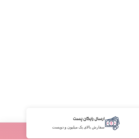
ارسال رایگان پست
سفارش بالای یک میلیون و دویست