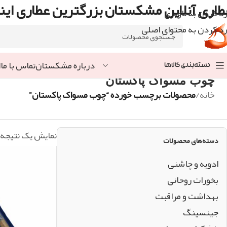
طاری آنلاین مشکستان بزرگترین عطاری اینت
رد کردن به ناوبری
رد کردن به محتوای اصلی
درباره مشکستان
تماس با ما
ا
دسته‌بندی کالاها
چوب مسواک پاکستان
خانه
/
محصولات برچسب خورده “چوب مسواک پاکستان”
نمایش یک نتیجه
دسته‌های محصولات
ادویه و چاشنی
بخورات روحانی
بهداشت و مراقبت
جینسینگ