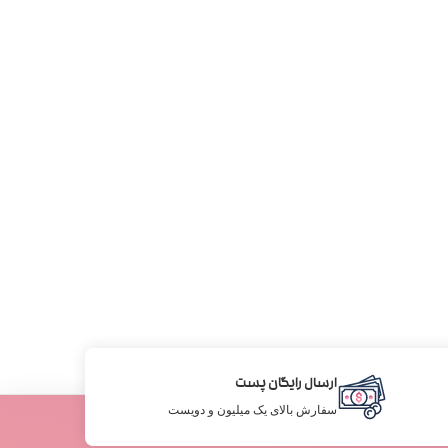
ارسال رایگان پست
سفارش بالای یک میلیون و دویست