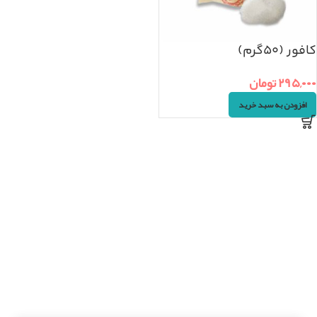
کافور (۵۰گرم)
۲۹۵,۰۰۰
تومان
افزودن به سبد خرید