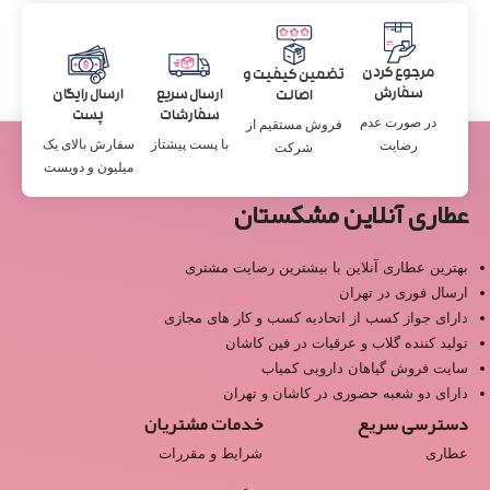
مرجوع کردن
تضمین کیفیت و
سفارش
ارسال سریع
ارسال رایگان
اصالت
سفارشات
پست
در صورت عدم
فروش مستقیم از
با پست پیشتاز
سفارش بالای یک
رضایت
شرکت
میلیون و دویست
عطاری آنلاین مشکستان
بهترین عطاری آنلاین با بیشترین رضایت مشتری
ارسال فوری در تهران
دارای جواز کسب از اتحادیه کسب و کار های مجازی
تولید کننده گلاب و عرقیات در فین کاشان
سایت فروش گیاهان دارویی کمیاب
دارای دو شعبه حضوری در کاشان و تهران
دسترسی سریع
خدمات مشتریان
عطاری
شرایط و مقررات