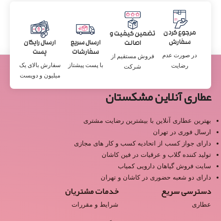
مرجوع کردن
تضمین کیفیت و
سفارش
ارسال سریع
ارسال رایگان
اصالت
سفارشات
پست
در صورت عدم
فروش مستقیم از
با پست پیشتاز
سفارش بالای یک
رضایت
شرکت
میلیون و دویست
عطاری آنلاین مشکستان
بهترین عطاری آنلاین با بیشترین رضایت مشتری
ارسال فوری در تهران
دارای جواز کسب از اتحادیه کسب و کار های مجازی
تولید کننده گلاب و عرقیات در فین کاشان
سایت فروش گیاهان دارویی کمیاب
دارای دو شعبه حضوری در کاشان و تهران
دسترسی سریع
خدمات مشتریان
عطاری
شرایط و مقررات