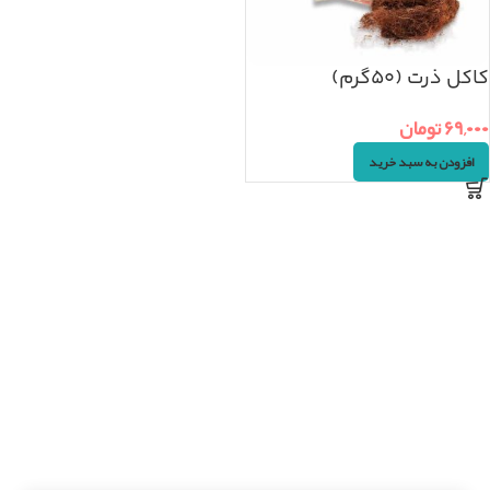
کاکل ذرت (۵۰گرم)
۶۹,۰۰۰
تومان
افزودن به سبد خرید