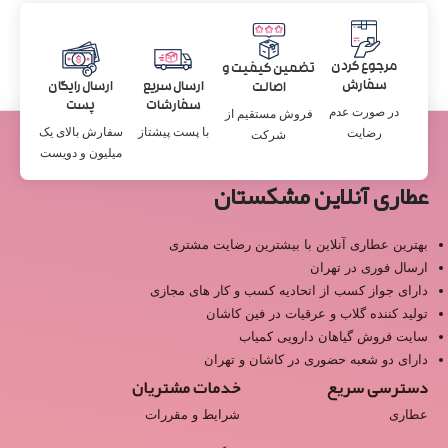
مرجوع کردن
تضمین کیفیت و
سفارش
ارسال سریع
ارسال رایگان
اصالت
سفارشات
پست
در صورت عدم
فروش مستقیم از
با پست پیشتاز
سفارش بالای یک
رضایت
شرکت
میلیون و دویست
عطاری آنلاین مشکستان
بهترین عطاری آنلاین با بیشترین رضایت مشتری
ارسال فوری در تهران
دارای جواز کسب از اتحادیه کسب و کار های مجازی
تولید کننده گلاب و عرقیات در فین کاشان
سایت فروش گیاهان دارویی کمیاب
دارای دو شعبه حضوری در کاشان و تهران
دسترسی سریع
خدمات مشتریان
عطاری
شرایط و مقررات