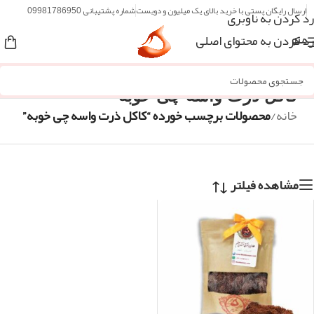
ارسال رایگان پستی با خرید بالای یک میلیون و دویست
شماره پشتیبانی 09981786950
رد کردن به ناوبری
رد کردن به محتوای اصلی
منو
کاکل ذرت واسه چی خوبه
خانه
/
محصولات برچسب خورده “کاکل ذرت واسه چی خوبه”
مشاهده فیلتر