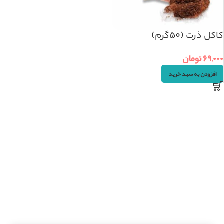
کاکل ذرت (۵۰گرم)
۶۹,۰۰۰
تومان
افزودن به سبد خرید