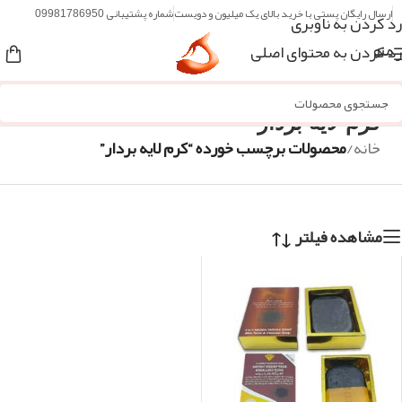
ارسال رایگان پستی با خرید بالای یک میلیون و دویست
شماره پشتیبانی 09981786950
رد کردن به ناوبری
رد کردن به محتوای اصلی
منو
کرم لایه بردار
خانه
/
محصولات برچسب خورده “کرم لایه بردار”
مشاهده فیلتر