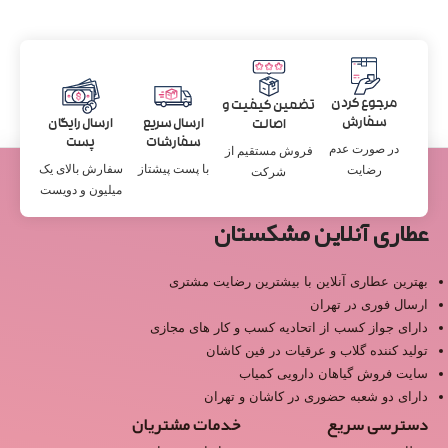
مرجوع کردن
تضمین کیفیت و
سفارش
ارسال سریع
ارسال رایگان
اصالت
سفارشات
پست
در صورت عدم
فروش مستقیم از
با پست پیشتاز
سفارش بالای یک
رضایت
شرکت
میلیون و دویست
عطاری آنلاین مشکستان
بهترین عطاری آنلاین با بیشترین رضایت مشتری
ارسال فوری در تهران
دارای جواز کسب از اتحادیه کسب و کار های مجازی
تولید کننده گلاب و عرقیات در فین کاشان
سایت فروش گیاهان دارویی کمیاب
دارای دو شعبه حضوری در کاشان و تهران
دسترسی سریع
خدمات مشتریان