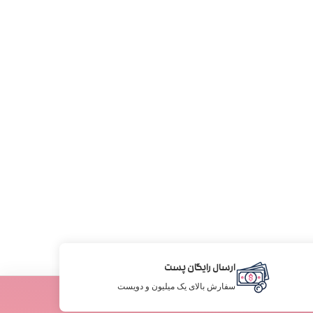
ارسال رایگان پست
سفارش بالای یک میلیون و دویست