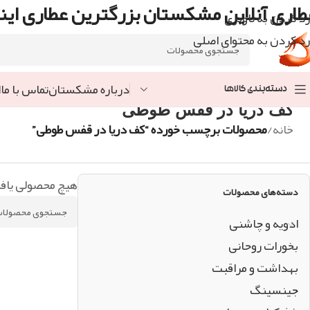
طاری آنلاین مشکستان بزرگترین عطاری اینت
رد کردن به ناوبری
رد کردن به محتوای اصلی
درباره مشکستان
تماس با ما
ا
دسته‌بندی کالاها
کف دریا در قفس طوطی
خانه
/
محصولات برچسب خورده “کف دریا در قفس طوطی”
هیچ محصولی یاف
دسته‌های محصولات
ادویه و چاشنی
بخورات روحانی
بهداشت و مراقبت
جینسینگ