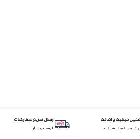
مین کیفیت و اصالت
ارسال سریع سفارشات
وش مستقیم از شرکت
با پست پیشتاز