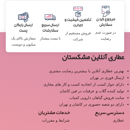
مرجوع کردن
تضمین کیفیت و
سفارش
ارسال سریع
ارسال رایگان
اصالت
سفارشات
پست
در صورت عدم
فروش مستقیم از
با پست پیشتاز
سفارش بالای یک
رضایت
شرکت
میلیون و دویست
عطاری آنلاین مشکستان
بهترین عطاری آنلاین با بیشترین رضایت مشتری
ارسال فوری در تهران
دارای جواز کسب از اتحادیه کسب و کار های مجازی
تولید کننده گلاب و عرقیات در فین کاشان
سایت فروش گیاهان دارویی کمیاب
دارای دو شعبه حضوری در کاشان و تهران
دسترسی سریع
خدمات مشتریان
عطاری
شرایط و مقررات