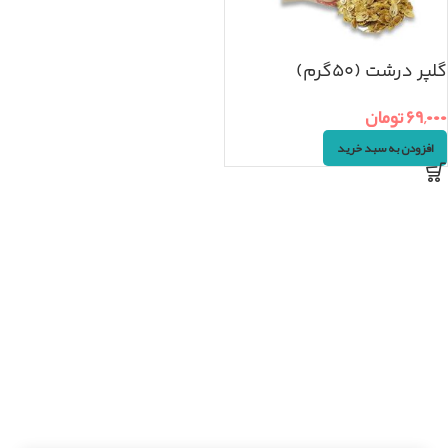
گلپر درشت (۵۰گرم)
۶۹,۰۰۰
تومان
افزودن به سبد خرید