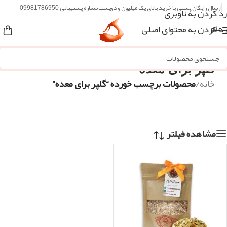
ارسال رایگان پستی با خرید بالای یک میلیون و دویست
شماره پشتیبانی 09981786950
رد کردن به ناوبری
رد کردن به محتوای اصلی
منو
گلپر برای معده
خانه
/
محصولات برچسب خورده “گلپر برای معده”
مشاهده فیلتر