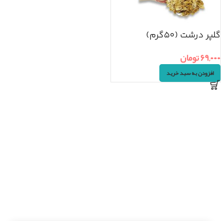
گلپر درشت (۵۰گرم)
۶۹,۰۰۰
تومان
افزودن به سبد خرید