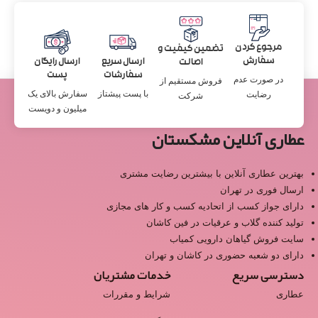
مرجوع کردن
تضمین کیفیت و
سفارش
ارسال سریع
ارسال رایگان
اصالت
سفارشات
پست
در صورت عدم
فروش مستقیم از
با پست پیشتاز
سفارش بالای یک
رضایت
شرکت
میلیون و دویست
عطاری آنلاین مشکستان
بهترین عطاری آنلاین با بیشترین رضایت مشتری
ارسال فوری در تهران
دارای جواز کسب از اتحادیه کسب و کار های مجازی
تولید کننده گلاب و عرقیات در فین کاشان
سایت فروش گیاهان دارویی کمیاب
دارای دو شعبه حضوری در کاشان و تهران
دسترسی سریع
خدمات مشتریان
عطاری
شرایط و مقررات