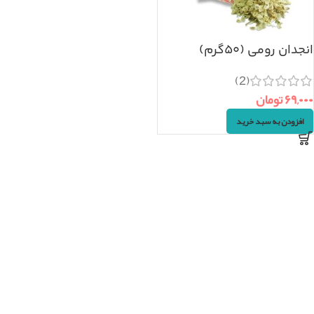
انجدان رومی (۵۰گرم)
(2)
۶۹,۰۰۰
تومان
افزودن به سبد خرید