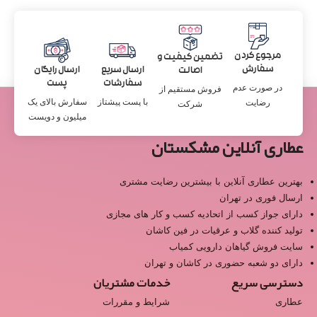
مرجوع کردن
تضمین کیفیت و
سفارش
ارسال سریع
ارسال رایگان
اصالت
سفارشات
پست
در صورت عدم
فروش مستقیم از
با پست پیشتاز
سفارش بالای یک
رضایت
شرکت
میلیون و دویست
عطاری آنلاین مشکستان
بهترین عطاری آنلاین با بیشترین رضایت مشتری
ارسال فوری در تهران
دارای جواز کسب از اتحادیه کسب و کار های مجازی
تولید کننده گلاب و عرقیات در فین کاشان
سایت فروش گیاهان دارویی کمیاب
دارای دو شعبه حضوری در کاشان و تهران
دسترسی سریع
خدمات مشتریان
عطاری
شرایط و مقررات