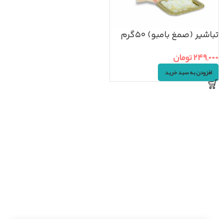
تباشیر (صمغ بامبو) ۵۰گرم
۲۴۹,۰۰۰
تومان
افزودن به سبد خرید