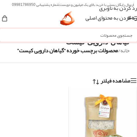
ارسال رایگان پستی با خرید بالای یک میلیون و دویست
شماره پشتیبانی 09981786950
رد کردن به ناوبری
رد کردن به محتوای اصلی
منو
گیاهان دارویی کیست
خانه
/
محصولات برچسب خورده “گیاهان دارویی کیست”
مشاهده فیلتر