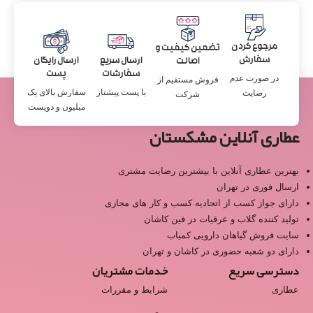
مرجوع کردن
تضمین کیفیت و
سفارش
ارسال سریع
ارسال رایگان
اصالت
سفارشات
پست
در صورت عدم
فروش مستقیم از
با پست پیشتاز
سفارش بالای یک
رضایت
شرکت
میلیون و دویست
عطاری آنلاین مشکستان
بهترین عطاری آنلاین با بیشترین رضایت مشتری
ارسال فوری در تهران
دارای جواز کسب از اتحادیه کسب و کار های مجازی
تولید کننده گلاب و عرقیات در فین کاشان
سایت فروش گیاهان دارویی کمیاب
دارای دو شعبه حضوری در کاشان و تهران
دسترسی سریع
خدمات مشتریان
عطاری
شرایط و مقررات