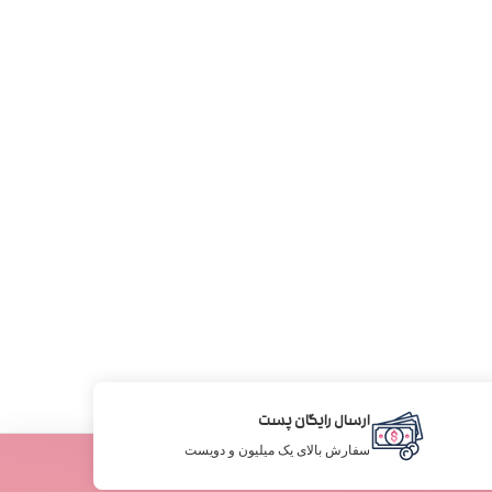
ارسال رایگان پست
سفارش بالای یک میلیون و دویست