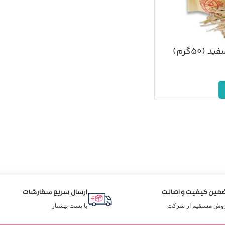
۵۰گرم)
مین کیفیت و اصالت
ارسال سریع سفارشات
وش مستقیم از شرکت
با پست پیشتاز