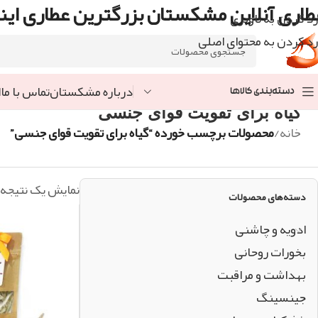
طاری آنلاین مشکستان بزرگترین عطاری اینت
رد کردن به ناوبری
رد کردن به محتوای اصلی
درباره مشکستان
تماس با ما
ا
دسته‌بندی کالاها
گیاه برای تقویت قوای جنسی
خانه
/
محصولات برچسب خورده “گیاه برای تقویت قوای جنسی”
نمایش یک نتیجه
دسته‌های محصولات
ادویه و چاشنی
بخورات روحانی
بهداشت و مراقبت
جینسینگ