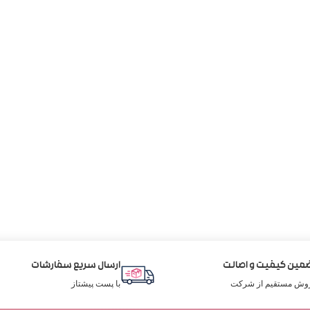
مین کیفیت و اصالت
ارسال سریع سفارشات
وش مستقیم از شرکت
با پست پیشتاز