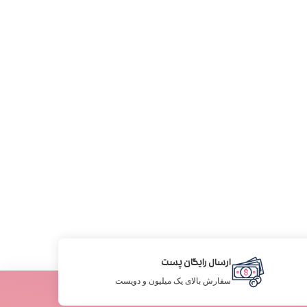
ارسال رایگان پست
سفارش بالای یک میلیون و دویست