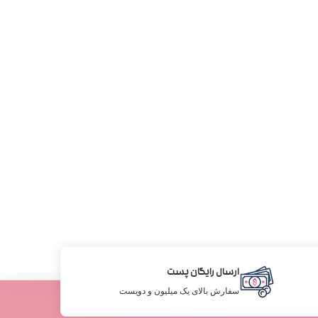
ارسال رایگان پست
سفارش بالای یک میلیون و دویست