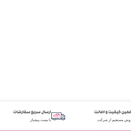
مین کیفیت و اصالت
ارسال سریع سفارشات
وش مستقیم از شرکت
با پست پیشتاز